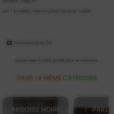
Densité: 75kg/m²
Les + produits: mise en place facile et rapide.
Commentaires (0)
Aucun avis n'a été publié pour le moment.
DANS LA MÊME
CATÉGORIE
ARDOISE NOIRE
PAILL