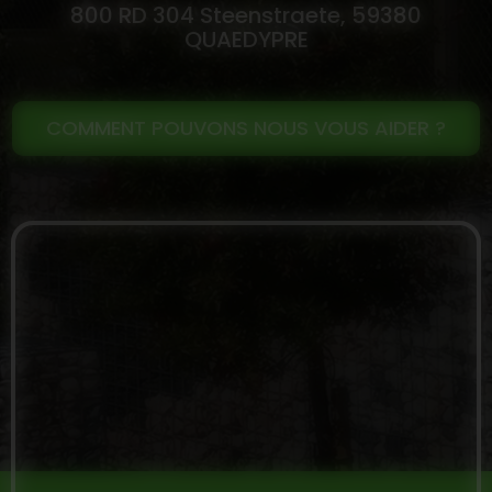
800 RD 304 Steenstraete, 59380
Densité : En fonction
Densité : 1.8/2.2
QUAEDYPRE
COMMENT POUVONS NOUS VOUS AIDER ?