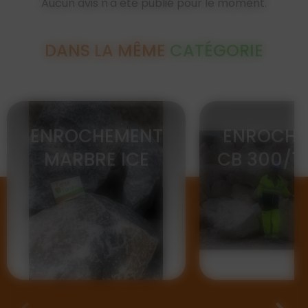
Aucun avis n'a été publié pour le moment.
DANS LA MÊME
CATÉGORIE
ENROCHEMENT
ENROCHE
MARBRE ICE
CB 300/1
BLUE...