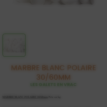
MARBRE BLANC POLAIRE
30/60MM
LES GALETS EN VRAC
MARBRE BLANC POLAIRE 30/60mm
Prix au kg